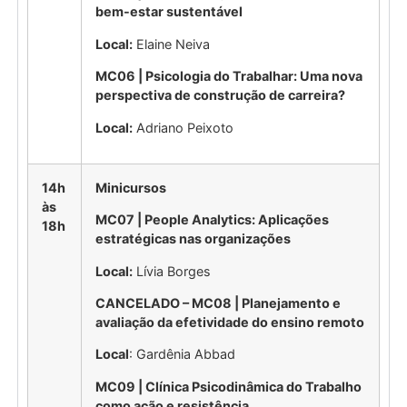
bem-estar sustentável
Local:
Elaine Neiva
MC06 | Psicologia do Trabalhar: Uma nova
perspectiva de construção de carreira?
Local:
Adriano Peixoto
14h
Minicursos
às
MC07 | People Analytics: Aplicações
18h
estratégicas nas organizações
Local:
Lívia Borges
CANCELADO – MC08 | Planejamento e
avaliação da efetividade do ensino remoto
Local
: Gardênia Abbad
MC09 | Clínica Psicodinâmica do Trabalho
como ação e resistência