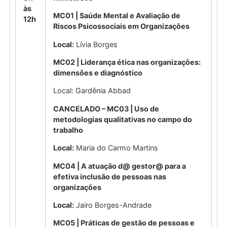
às
MC01 | Saúde Mental e Avaliação de
12h
Riscos Psicossociais em Organizações
Local:
Lívia Borges
MC02 | Liderança ética nas organizações:
dimensões e diagnóstico
Local: Gardênia Abbad
CANCELADO – MC03 | Uso de
metodologias qualitativas no campo do
trabalho
Local:
Maria do Carmo Martins
MC04 | A atuação d@ gestor@ para a
efetiva inclusão de pessoas nas
organizações
Local:
Jairo Borges-Andrade
MC05 | Práticas de gestão de pessoas e