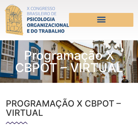
Programação X
CBPOT – VIRTUAL
PROGRAMAÇÃO X CBPOT –
VIRTUAL