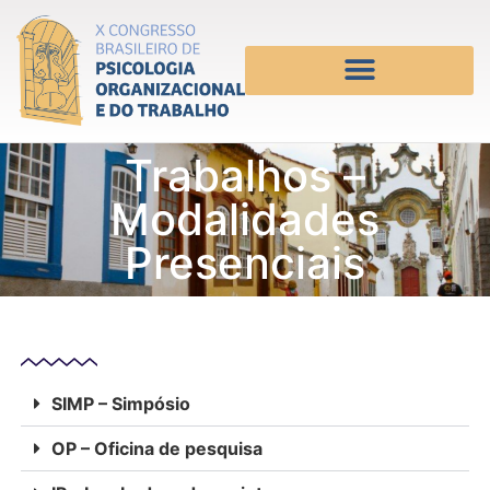
Trabalhos –
Modalidades
Presenciais
SIMP – Simpósio
OP – Oficina de pesquisa