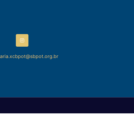
taria.xcbpot@sbpot.org.br