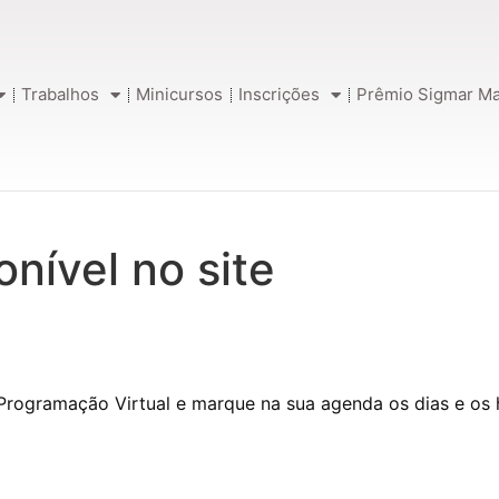
Trabalhos
Minicursos
Inscrições
Prêmio Sigmar Ma
onível no site
rogramação Virtual e marque na sua agenda os dias e os 