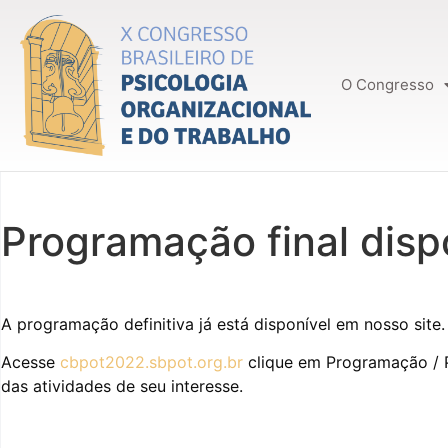
O Congresso
Programação final disp
A programação definitiva já está disponível em nosso site.
Acesse
cbpot2022.sbpot.org.br
clique em Programação / P
das atividades de seu interesse.