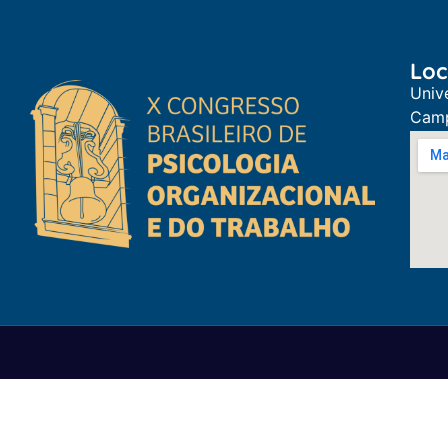
Loc
Univ
Camp