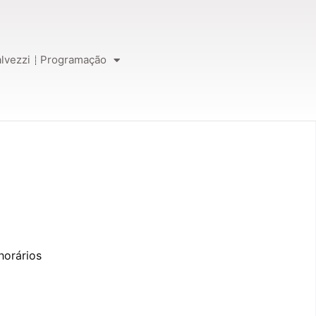
lvezzi
Programação
horários