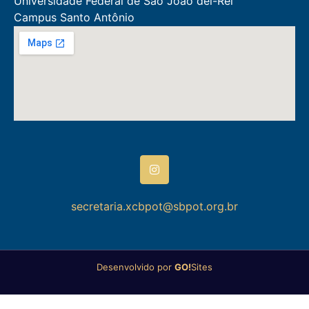
Universidade Federal de São João del-Rei
Campus Santo Antônio
secretaria.xcbpot@sbpot.org.br
Desenvolvido por
GO!
Sites