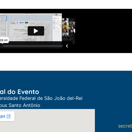
al do Evento
ersidade Federal de São João del-Rei
us Santo Antônio
secre