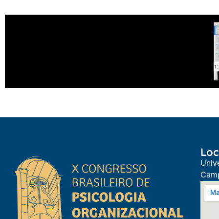
Loc
Univ
Camp