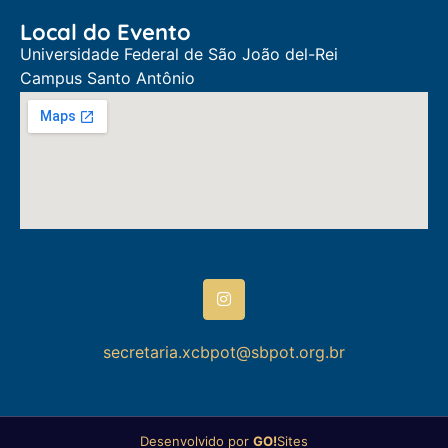
Local do Evento
Universidade Federal de São João del-Rei
Campus Santo Antônio
secretaria.xcbpot@sbpot.org.br
Desenvolvido por
GO!
Sites