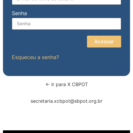
Senha
Acessar
Esqueceu a senha?
← Ir para X CBPOT
secretaria.xcbpot@sbpot.org.br