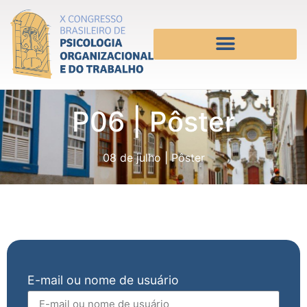
P06 | Pôster
08 de julho
|
Pôster
E-mail ou nome de usuário