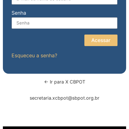
Senha
Acessar
Esqueceu a senha?
← Ir para X CBPOT
secretaria.xcbpot@sbpot.org.br