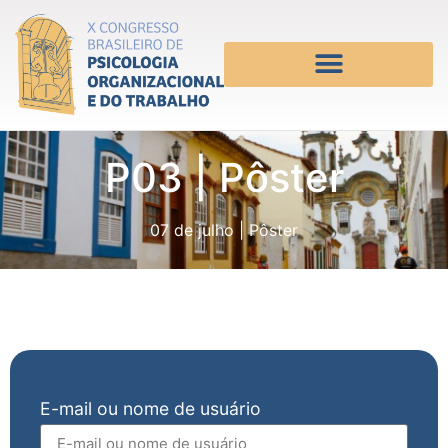
P03 | Pôster
07 de julho
|
Pôster
E-mail ou nome de usuário