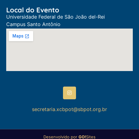
Local do Evento
Universidade Federal de São João del-Rei
Campus Santo Antônio
secretaria.xcbpot@sbpot.org.br
Desenvolvido por
GO!
Sites