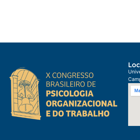
Loc
Univ
Camp