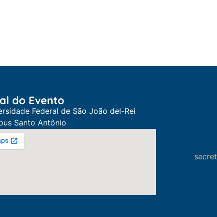
al do Evento
ersidade Federal de São João del-Rei
us Santo Antônio
secre