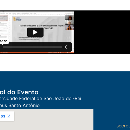
al do Evento
ersidade Federal de São João del-Rei
us Santo Antônio
secre