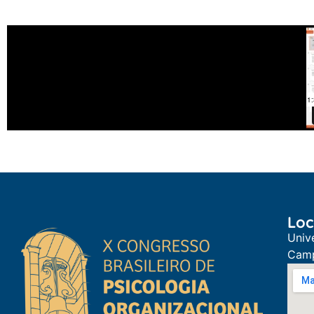
Loc
Univ
Camp