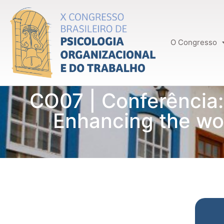
O Congresso
CO07 | Conferência:
Enhancing the wo