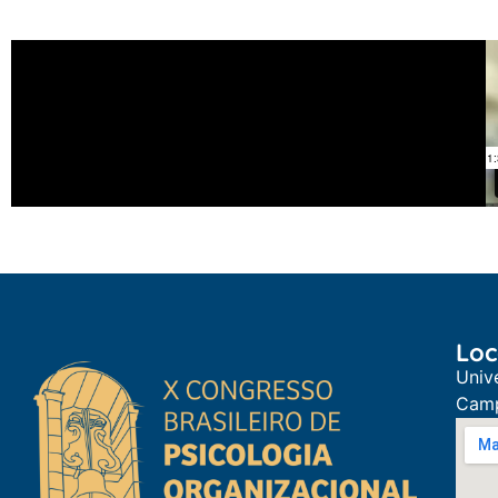
Loc
Univ
Camp