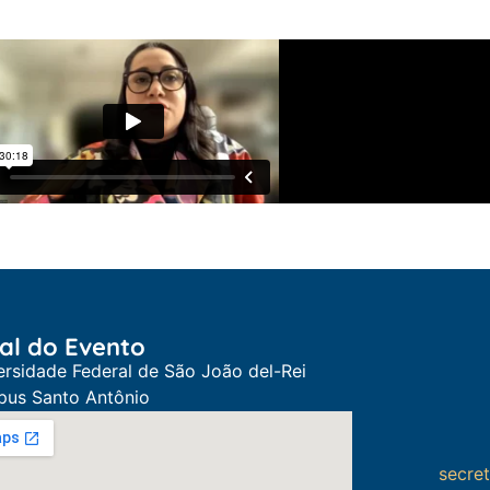
al do Evento
ersidade Federal de São João del-Rei
us Santo Antônio
secre