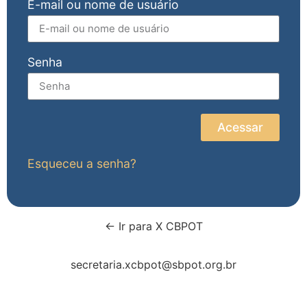
E-mail ou nome de usuário
Senha
Acessar
Esqueceu a senha?
← Ir para X CBPOT
secretaria.xcbpot@sbpot.org.br