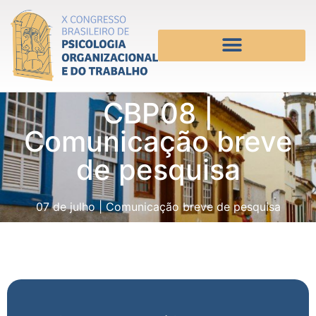
CBP08 |
Comunicação breve
de pesquisa
07 de julho
|
Comunicação breve de pesquisa